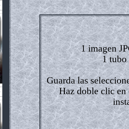
1 imagen JPG
1 tubo
Guarda las seleccion
Haz doble clic en 
inst