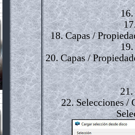
16.
17
18. Capas / Propied
19.
20. Capas / Propieda
21.
22. Selecciones / 
Sele