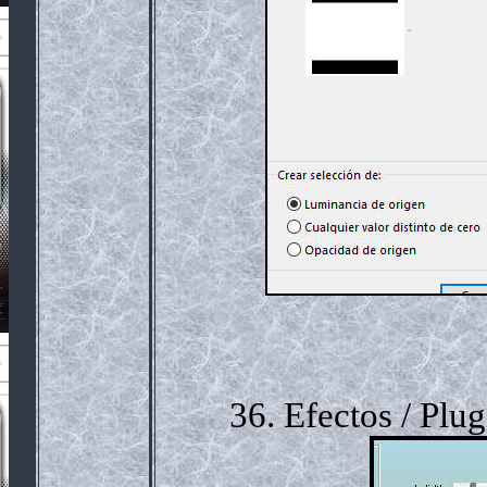
36. Efectos / Plu