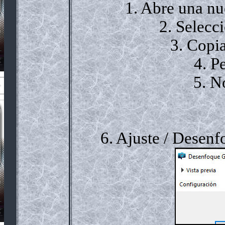
1. Abre una n
2. Selecc
3. Copi
4. P
5. N
6. Ajuste / Desenf