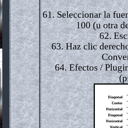
61. Seleccionar la fue
100 (u otra d
62. Esc
63. Haz clic derecho
Conver
64. Efectos / Plug
(p