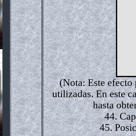
(Nota: Este efecto
utilizadas. En este c
hasta obte
44. Cap
45. Posi