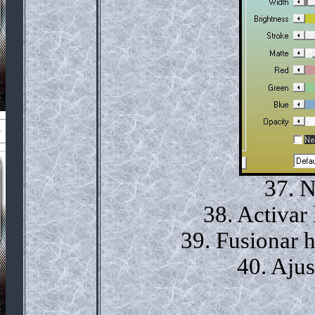
37. N
38. Activar 
39. Fusionar h
40. Ajus