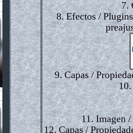
7.
8. Efectos / Plugin
preaju
9. Capas / Propied
10.
11. Imagen /
12. Capas / Propiedad