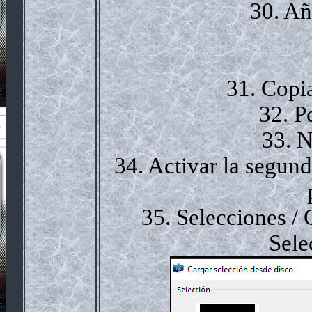
30. Añ
31. Copi
32. P
33. N
34. Activar la segund
35. Selecciones / 
Sele