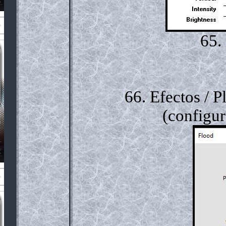
65.
66. Efectos / P
(configur