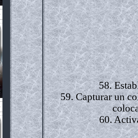
58. Estab
59. Capturar un co
coloca
60. Activ