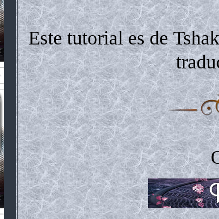
Este tutorial es de Tsha
tradu
O