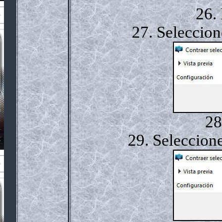
26.
27. Seleccion
28
29. Seleccione