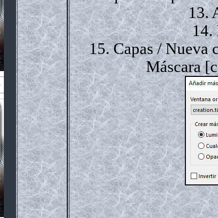
13. 
14.
15. Capas / Nueva 
Máscara [c