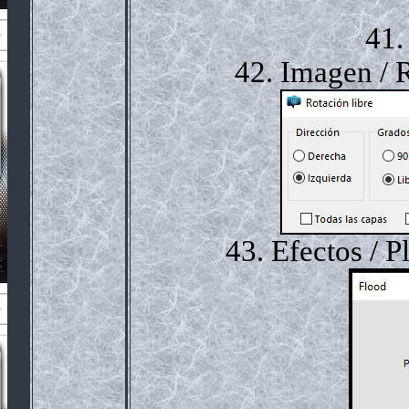
41.
42. Imagen / R
43. Efectos / P