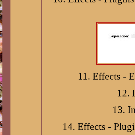
11.
Effects - 
12. 
13. I
14. Effects - Plug