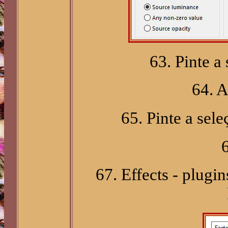
63. Pinte a
64. A
65. Pinte a sel
67. Effects - plugi