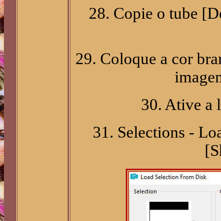
28. Copie o tube [
29. Coloque a cor bra
imagem
30. Ative a
31. Selections - Lo
[S