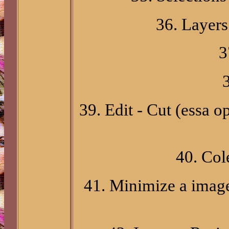
36. Layers
3
39. Edit - Cut (essa o
40. Co
41. Minimize a image