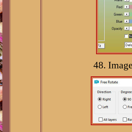
48. Image 