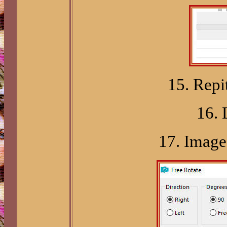
15. Repi
16. 
17. Image 