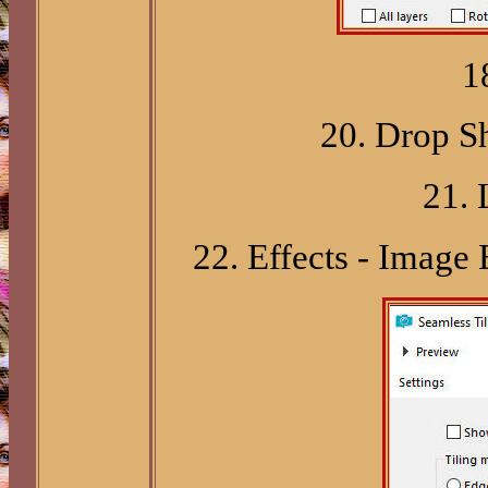
1
20. Drop S
21. 
22. Effects - Image 