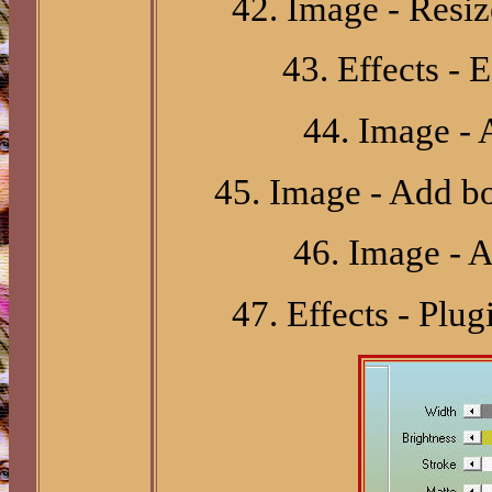
42. Image - Resi
43. Effects -
44. Image - 
45. Image - Add bo
46. Image - A
47. Effects - Plu