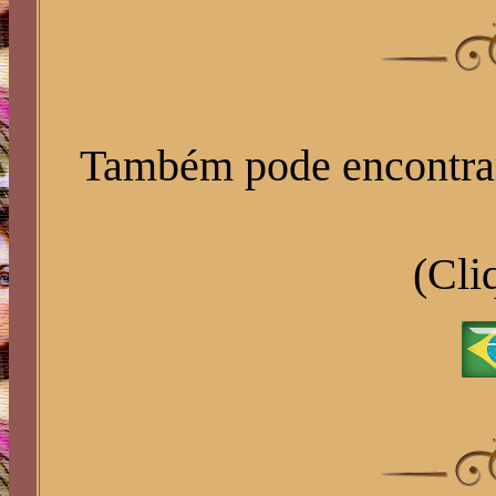
Também pode encontrar e
(Cli