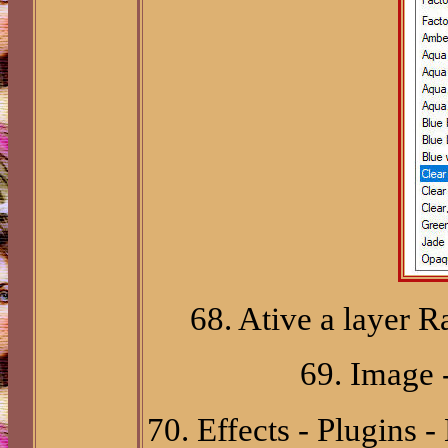
68. Ative a layer R
69. Image -
70. Effects - Plugins 