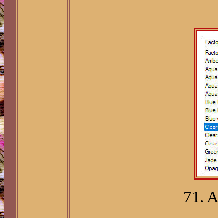
71. A