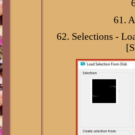
61. A
62. Selections - Lo
[S