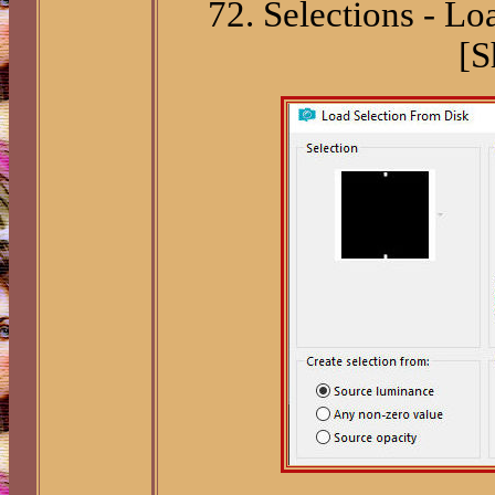
72.
Selections - Lo
[S