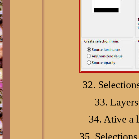
32. Selection
33. Layers
34. Ative a 
35. Selections