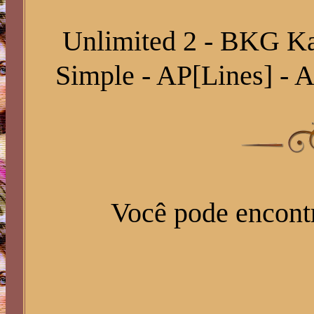
Unlimited 2 - BKG Kal
Simple - AP[Lines] -
Você pode encontr