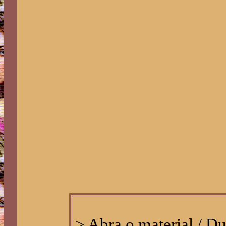
> Abra o material / Du