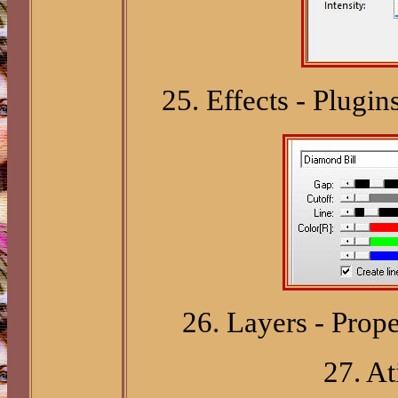
25. Effects - Plugin
26. Layers - Prop
27. At