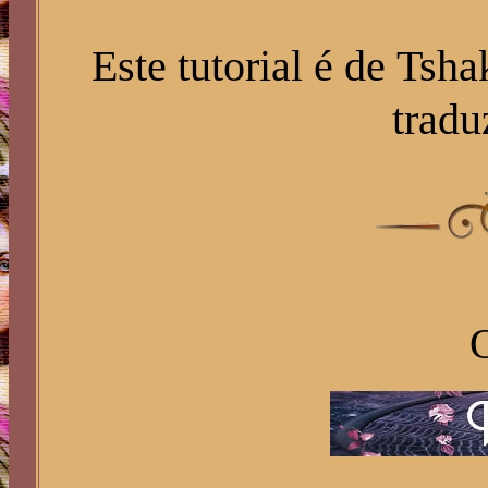
Este tutorial é de Tsh
tradu
O