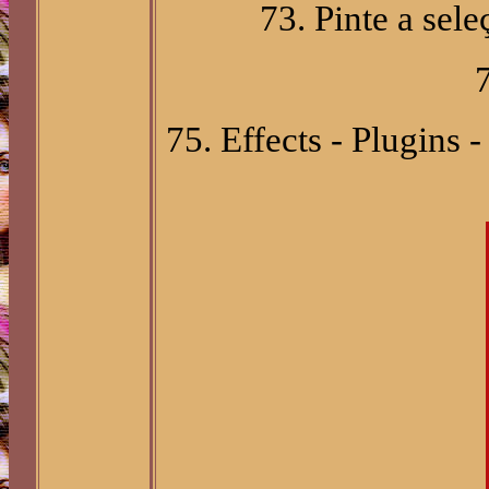
73. Pinte a sel
75. Effects - Plugins 