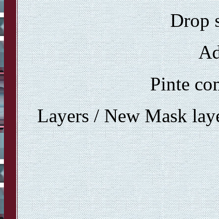
Drop 
Ad
Pinte co
Layers / New Mask lay