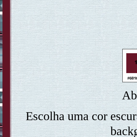
Ab
Escolha uma cor escura
backg