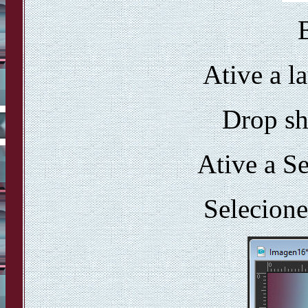
Ative a l
Drop s
Ative a Se
Selecione