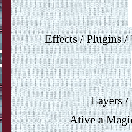
Effects / Plugins 
Layers /
Ative a Magi