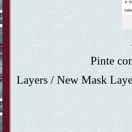
Pinte co
Layers / New Mask Laye