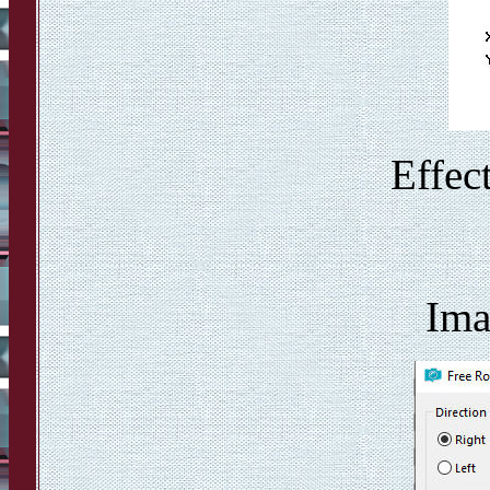
Effec
Ima