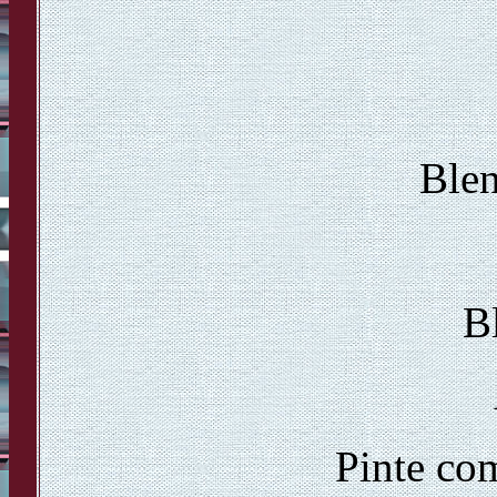
Ble
B
Pinte co