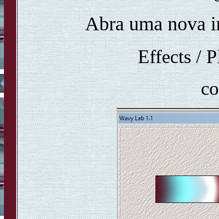
Abra uma nova 
Effects / 
co