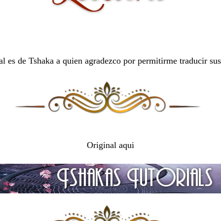
ial es de Tshaka a quien agradezco por permitirme traducir sus 
Original aqui