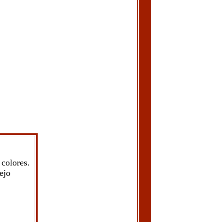
colores.
ejo